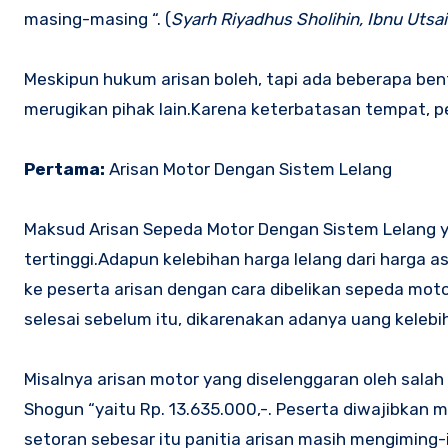
masing-masing “. (
Syarh Riyadhus Sholihin, Ibnu Utsa
Meskipun hukum arisan boleh, tapi ada beberapa ben
merugikan pihak lain.Karena keterbatasan tempat, p
Pertama:
Arisan Motor Dengan Sistem Lelang
Maksud Arisan Sepeda Motor Dengan Sistem Lelang 
tertinggi.Adapun kelebihan harga lelang dari harga a
ke peserta arisan dengan cara dibelikan sepeda motor
selesai sebelum itu, dikarenakan adanya uang kelebi
Misalnya arisan motor yang diselenggaran oleh sal
Shogun “yaitu Rp. 13.635.000,-. Peserta diwajibkan 
setoran sebesar itu panitia arisan masih mengiming-