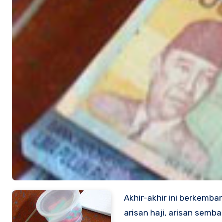
Akhir-akhir ini berkemb
arisan haji, arisan semb