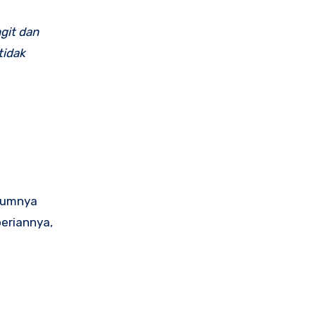
git dan
tidak
ukumnya
eriannya,