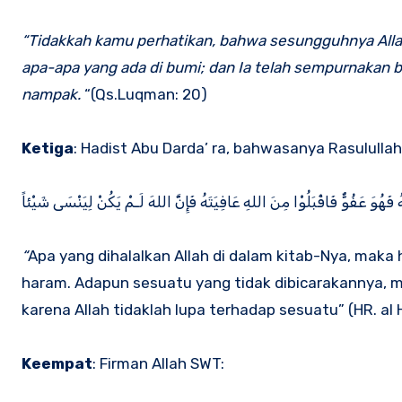
“Tidakkah kamu perhatikan, bahwa sesungguhnya Alla
apa-apa yang ada di bumi; dan Ia telah sempurnaka
nampak.
“(Qs.Luqman: 20)
Ketiga
: Hadist Abu Darda’ ra, bahwasanya Rasululla
َهُوَ عَفُوٌّ فَاقْبَلُوْا مِنَ اللهِ عَافِيَتَهُ فَإِنَّّ اللهَ لَـمْ يَكُنْ لِيَنْسَى شَيْئاً
“
Apa yang dihalalkan Allah di dalam kitab-Nya, mak
haram. Adapun sesuatu yang tidak dibicarakannya, 
karena Allah tidaklah lupa terhadap sesuatu” (HR. al
Keempat
: Firman Allah SWT: