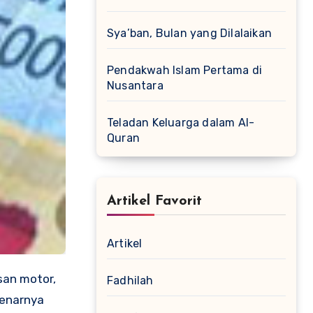
Sya’ban, Bulan yang Dilalaikan
Pendakwah Islam Pertama di
Nusantara
Teladan Keluarga dalam Al-
Quran
Artikel Favorit
Artikel
san motor,
Fadhilah
benarnya