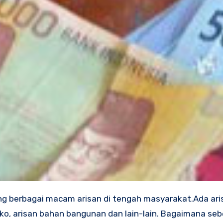
ang berbagai macam arisan di tengah masyarakat.Ada ari
ako, arisan bahan bangunan dan lain-lain. Bagaimana se