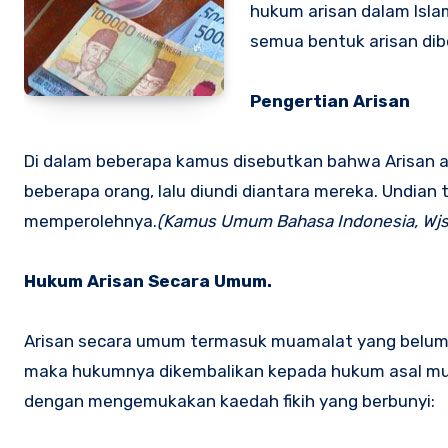
hukum arisan dalam Isl
semua bentuk arisan dib
Pengertian Arisan
Di dalam beberapa kamus disebutkan bahwa Arisan 
beberapa orang, lalu diundi diantara mereka. Undia
memperolehnya.
(Kamus Umum Bahasa Indonesia, Wjs. 
Hukum Arisan Secara Umum.
Arisan secara umum termasuk muamalat yang belum p
maka hukumnya dikembalikan kepada hukum asal mua
dengan mengemukakan kaedah fikih yang berbunyi: