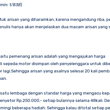
imin: 1/838
)
tuk arisan yang diharamkan, karena mengandung riba, p
enulis hanya akan menjelaskan dua macam arisan yang sa
yaitu pemenang arisan adalah yang mengajukan harga
sli sepeda motor disimpan oleh penyelenggara untuk dibe
 lagi.Sehingga arisan yang asalnya selesai 20 kali pemb
han.
ah satu lembaga dengan standar harga yang mengacu ke
menyetor Rp.250.000,- setiap bulannya selama 48kali. D
imingi beberapa hadiah. Sehingga kalau ditotal setiap p