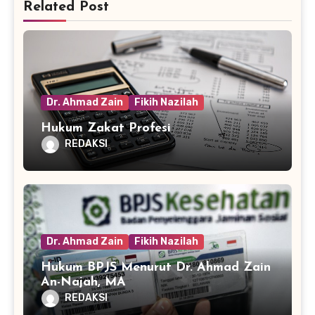
Related Post
Dr. Ahmad Zain
Fikih Nazilah
Hukum Zakat Profesi
REDAKSI
Dr. Ahmad Zain
Fikih Nazilah
Hukum BPJS Menurut Dr. Ahmad Zain
An-Najah, MA
REDAKSI