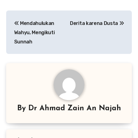
Navigasi
Mendahulukan
Derita karena Dusta
pos
Wahyu, Mengikuti
Sunnah
By
Dr Ahmad Zain An Najah