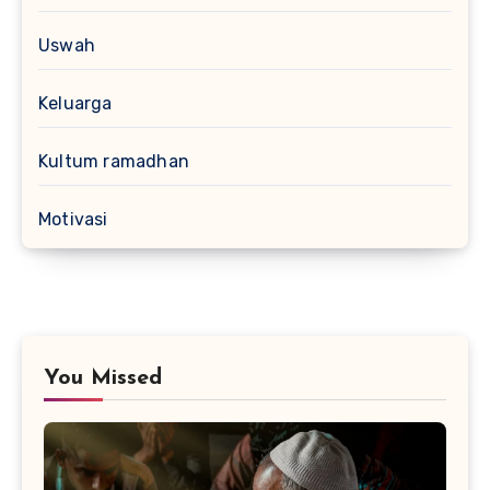
Uswah
Keluarga
Kultum ramadhan
Motivasi
You Missed