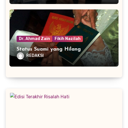
Dr. Ahmad Zain
Fikih Nazilah
Status Suami yang Hilang
REDAKSI