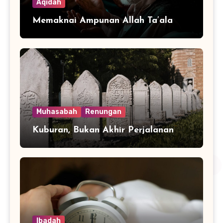
Aqidah
Memaknai Ampunan Allah Ta’ala
Muhasabah
Renungan
Kuburan, Bukan Akhir Perjalanan
Ibadah