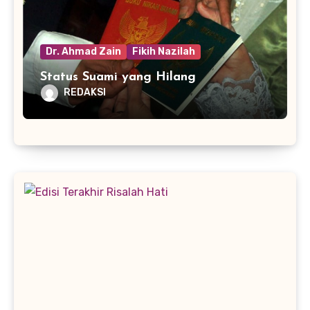
Dr. Ahmad Zain
Fikih Nazilah
Status Suami yang Hilang
REDAKSI