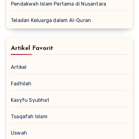
Pendakwah Islam Pertama di Nusantara
Teladan Keluarga dalam Al-Quran
Artikel Favorit
Artikel
Fadhilah
Kasyfu Syubhat
Tsaqafah Islam
Uswah