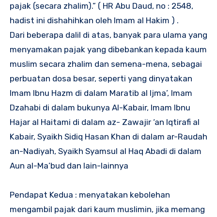
pajak (secara zhalim).” ( HR Abu Daud, no : 2548,
hadist ini dishahihkan oleh Imam al Hakim ) .
Dari beberapa dalil di atas, banyak para ulama yang
menyamakan pajak yang dibebankan kepada kaum
muslim secara zhalim dan semena-mena, sebagai
perbuatan dosa besar, seperti yang dinyatakan
Imam Ibnu Hazm di dalam Maratib al Ijma’, Imam
Dzahabi di dalam bukunya Al-Kabair, Imam Ibnu
Hajar al Haitami di dalam az- Zawajir ‘an Iqtirafi al
Kabair, Syaikh Sidiq Hasan Khan di dalam ar-Raudah
an-Nadiyah, Syaikh Syamsul al Haq Abadi di dalam
Aun al-Ma’bud dan lain-lainnya
Pendapat Kedua : menyatakan kebolehan
mengambil pajak dari kaum muslimin, jika memang