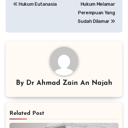
Hukum Eutanasia
Hukum Melamar
pos
Perempuan Yang
Sudah Dilamar
By
Dr Ahmad Zain An Najah
Related Post