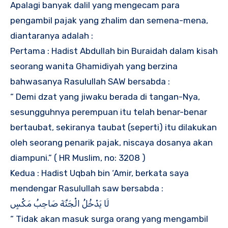
Apalagi banyak dalil yang mengecam para
pengambil pajak yang zhalim dan semena-mena,
diantaranya adalah :
Pertama : Hadist Abdullah bin Buraidah dalam kisah
seorang wanita Ghamidiyah yang berzina
bahwasanya Rasulullah SAW bersabda :
“ Demi dzat yang jiwaku berada di tangan-Nya,
sesungguhnya perempuan itu telah benar-benar
bertaubat, sekiranya taubat (seperti) itu dilakukan
oleh seorang penarik pajak, niscaya dosanya akan
diampuni.” ( HR Muslim, no: 3208 )
Kedua : Hadist Uqbah bin ‘Amir, berkata saya
mendengar Rasulullah saw bersabda :
لَا يَدْخُلُ الْجَنَّةَ صَاحِبُ مَكْسٍ
“ Tidak akan masuk surga orang yang mengambil