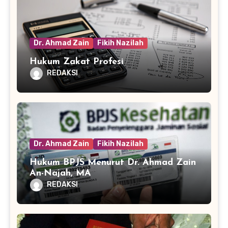
Dr. Ahmad Zain
Fikih Nazilah
Hukum Zakat Profesi
REDAKSI
Dr. Ahmad Zain
Fikih Nazilah
Hukum BPJS Menurut Dr. Ahmad Zain
An-Najah, MA
REDAKSI