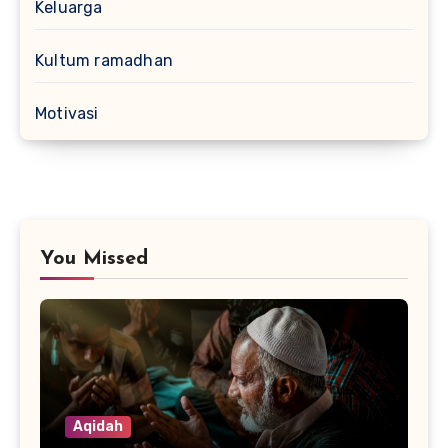
Keluarga
Kultum ramadhan
Motivasi
You Missed
Aqidah