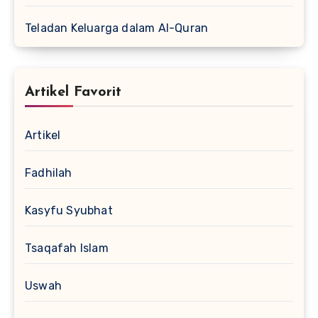
Teladan Keluarga dalam Al-Quran
Artikel Favorit
Artikel
Fadhilah
Kasyfu Syubhat
Tsaqafah Islam
Uswah