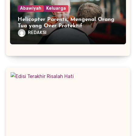
Abawiyah
Keluarga
Helicopter Parents, Mengenal Orang
Tua yang Over Protektif
REDAKSI