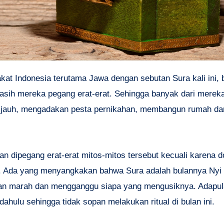
asih mereka pegang erat-erat. Sehingga banyak dari mereka
t jauh, mengadakan pesta pernikahan, membangun rumah da
n dipegang erat-erat mitos-mitos tersebut kecuali karena do
. Ada yang menyangkakan bahwa Sura adalah bulannya Nyi 
kan marah dan mengganggu siapa yang mengusiknya. Adapu
ahulu sehingga tidak sopan melakukan ritual di bulan ini.