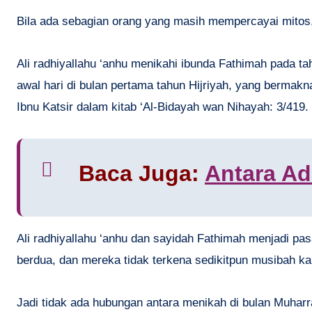
Bila ada sebagian orang yang masih mempercayai mitos, 
Ali radhiyallahu ‘anhu menikahi ibunda Fathimah pada ta
awal hari di bulan pertama tahun Hijriyah, yang bermak
Ibnu Katsir dalam kitab ‘Al-Bidayah wan Nihayah: 3/419.
Baca Juga:
Antara Ad
Ali radhiyallahu ‘anhu dan sayidah Fathimah menjadi p
berdua, dan mereka tidak terkena sedikitpun musibah k
Jadi tidak ada hubungan antara menikah di bulan Muh