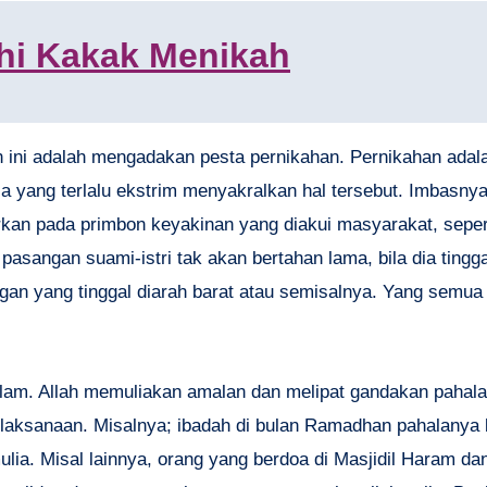
hi Kakak Menikah
an ini adalah mengadakan pesta pernikahan. Pernikahan adal
a yang terlalu ekstrim menyakralkan hal tersebut. Imbasnya
kan pada primbon keyakinan yang diakui masyarakat, seperti
sangan suami-istri tak akan bertahan lama, bila dia tingga
gan yang tinggal diarah barat atau semisalnya. Yang semua
slam. Allah memuliakan amalan dan melipat gandakan pahal
laksanaan. Misalnya; ibadah di bulan Ramadhan pahalanya b
lia. Misal lainnya, orang yang berdoa di Masjidil Haram dan