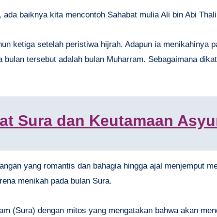
ada baiknya kita mencontoh Sahabat mulia Ali bin Abi Thali
hun ketiga setelah peristiwa hijrah. Adapun ia menikahinya 
na bulan tersebut adalah bulan Muharram. Sebagaimana dika
at Sura dan Keutamaan Asyu
asangan yang romantis dan bahagia hingga ajal menjemput m
arena menikah pada bulan Sura.
arram (Sura) dengan mitos yang mengatakan bahwa akan me