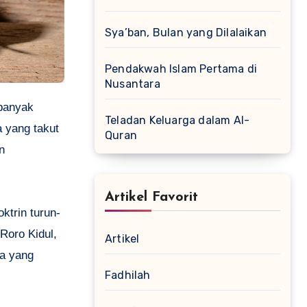
Sya’ban, Bulan yang Dilalaikan
Pendakwah Islam Pertama di
Nusantara
Teladan Keluarga dalam Al-
 yang takut
Quran
n
Artikel Favorit
ktrin turun-
Roro Kidul,
Artikel
la yang
Fadhilah