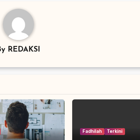
By
REDAKSI
Fadhilah
Terkini