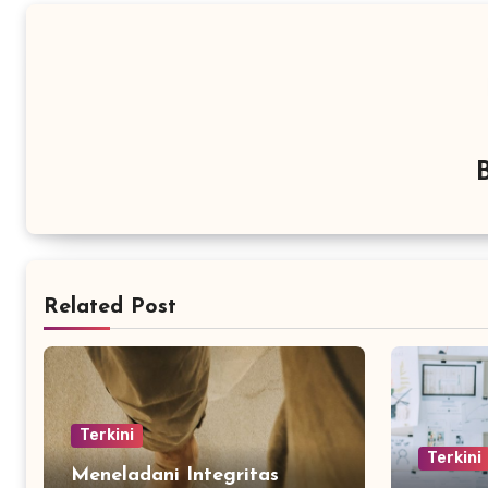
Related Post
Terkini
Terkini
Meneladani Integritas