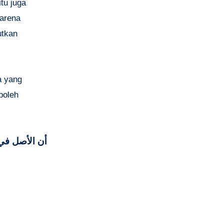
tu juga
karena
utkan
a yang
boleh
أن الأصل في ا