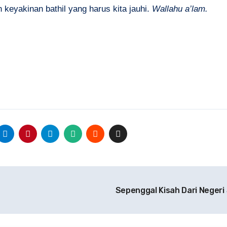
keyakinan bathil yang harus kita jauhi.
Wallahu a’lam.
Sepenggal Kisah Dari Negeri