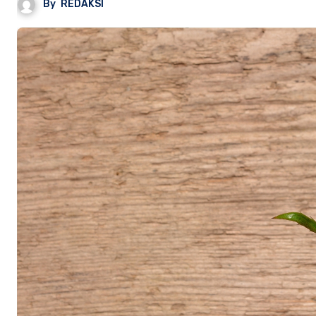
By
REDAKSI