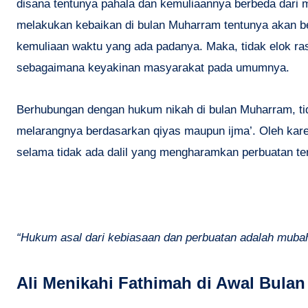
disana tentunya pahala dan kemuliaannya berbeda dari m
melakukan kebaikan di bulan Muharram tentunya akan ber
kemuliaan waktu yang ada padanya. Maka, tidak elok rasa
sebagaimana keyakinan masyarakat pada umumnya.
Berhubungan dengan hukum nikah di bulan Muharram, tid
melarangnya berdasarkan qiyas maupun ijma’. Oleh kar
selama tidak ada dalil yang mengharamkan perbuatan te
“Hukum asal dari kebiasaan dan perbuatan adalah mubah
Ali Menikahi Fathimah di Awal Bula