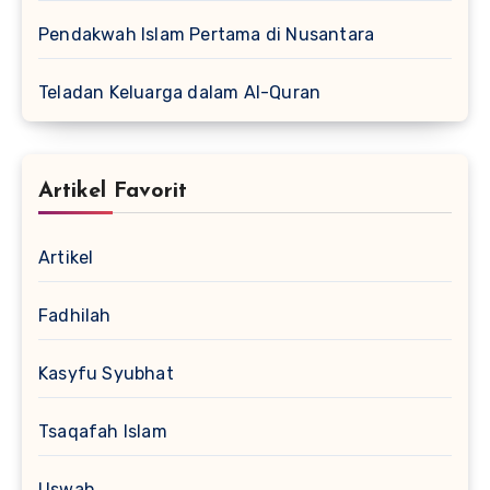
Pendakwah Islam Pertama di Nusantara
Teladan Keluarga dalam Al-Quran
Artikel Favorit
Artikel
Fadhilah
Kasyfu Syubhat
Tsaqafah Islam
Uswah