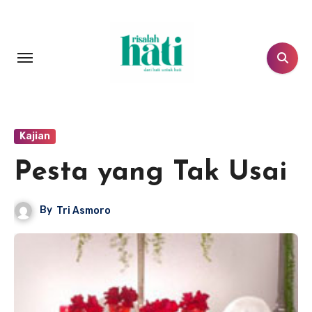
Lewati
ke
konten
Kajian
Pesta yang Tak Usai
By
Tri Asmoro