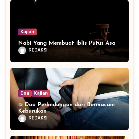
Kajian
Nabi Yang Membuat Iblis Putus Asa
REDAKSI
Doa
Kajian
15 Doa Perlindungan dari Bermacam
Keburukan
REDAKSI