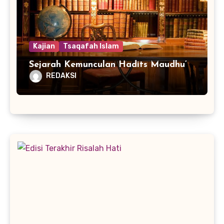
Kajian
Tsaqafah Islam
Sejarah Kemunculan Hadits Maudhu’
REDAKSI