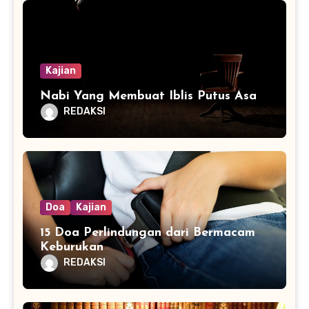
Kajian
Nabi Yang Membuat Iblis Putus Asa
REDAKSI
Doa
Kajian
15 Doa Perlindungan dari Bermacam
Keburukan
REDAKSI