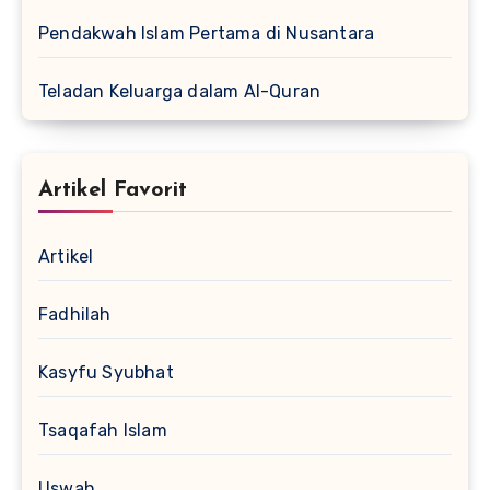
Pendakwah Islam Pertama di Nusantara
Teladan Keluarga dalam Al-Quran
Artikel Favorit
Artikel
Fadhilah
Kasyfu Syubhat
Tsaqafah Islam
Uswah