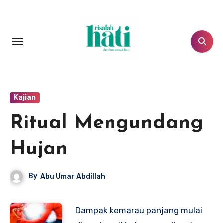
Lewati
ke
konten
Kajian
Ritual Mengundang
Hujan
By
Abu Umar Abdillah
Dampak kemarau panjang mulai