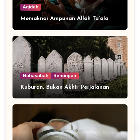
Aqidah
Memaknai Ampunan Allah Ta’ala
Muhasabah
Renungan
Kuburan, Bukan Akhir Perjalanan