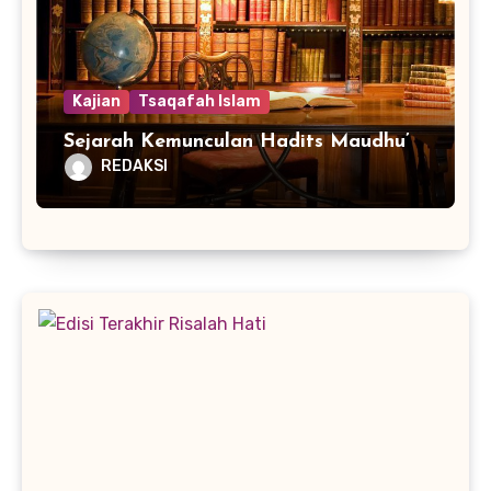
Kajian
Tsaqafah Islam
Sejarah Kemunculan Hadits Maudhu’
REDAKSI