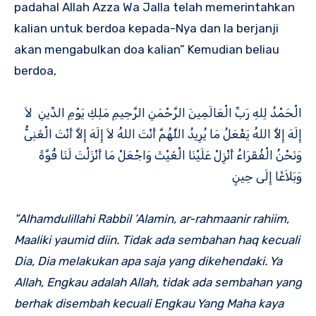
padahal Allah Azza Wa Jalla telah memerintahkan
kalian untuk berdoa kepada-Nya dan Ia berjanji
akan mengabulkan doa kalian” Kemudian beliau
berdoa,
الْحَمْدُ لِلهِ رَبِّ الْعَالَمِينَ الرَّحْمَنِ الرَّحِيمِ مَلِكِ يَوْمِ الدِّينِ لاَ
إِلَهَ إِلاَّ اللهُ يَفْعَلُ مَا يُرِيدُ اللَّهُمَّ أَنْتَ اللهُ لاَ إِلَهَ إِلاَّ أَنْتَ الْغَنِىُّ
وَنَحْنُ الْفُقَرَاءُ أَنْزِلْ عَلَيْنَا الْغَيْثَ وَاجْعَلْ مَا أَنْزَلْتَ لَنَا قُوَّةً
وَبَلاَغًا إِلَى حِينٍ
”Alhamdulillahi Rabbil ’Alamin, ar-rahmaanir rahiim,
Maaliki yaumid diin. Tidak ada sembahan haq kecuali
Dia, Dia melakukan apa saja yang dikehendaki. Ya
Allah, Engkau adalah Allah, tidak ada sembahan yang
berhak disembah kecuali Engkau Yang Maha kaya