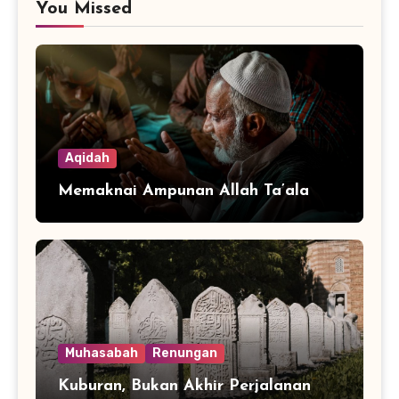
You Missed
Aqidah
Memaknai Ampunan Allah Ta’ala
Muhasabah
Renungan
Kuburan, Bukan Akhir Perjalanan