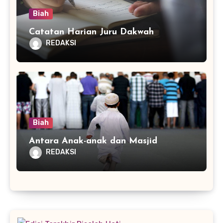
Biah
Catatan Harian Juru Dakwah
REDAKSI
Biah
Antara Anak-anak dan Masjid
REDAKSI