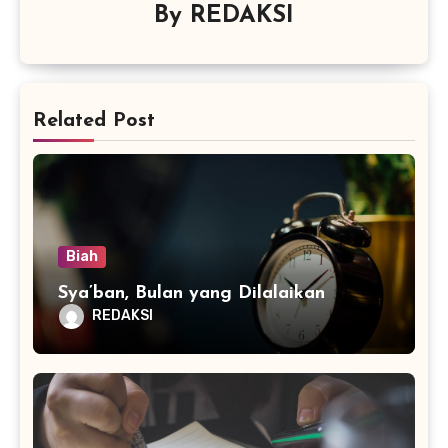
By
REDAKSI
Related Post
Biah
Sya’ban, Bulan yang Dilalaikan
REDAKSI