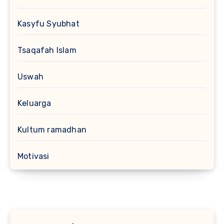
Kasyfu Syubhat
Tsaqafah Islam
Uswah
Keluarga
Kultum ramadhan
Motivasi