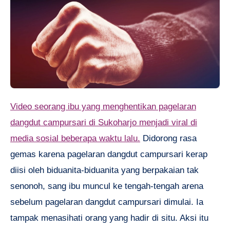
Video seorang ibu yang menghentikan pagelaran
dangdut campursari di Sukoharjo menjadi viral di
media sosial beberapa waktu lalu.
Didorong rasa
gemas karena pagelaran dangdut campursari kerap
diisi oleh biduanita-biduanita yang berpakaian tak
senonoh, sang ibu muncul ke tengah-tengah arena
sebelum pagelaran dangdut campursari dimulai. Ia
tampak menasihati orang yang hadir di situ. Aksi itu