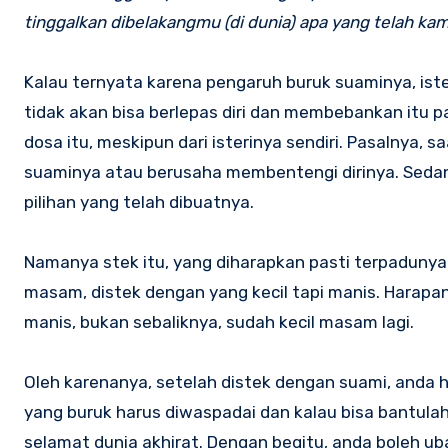
tinggalkan dibelakangmu (di dunia) apa yang telah ka
Kalau ternyata karena pengaruh buruk suaminya, ist
tidak akan bisa berlepas diri dan membebankan itu
dosa itu, meskipun dari isterinya sendiri. Pasalnya, 
suaminya atau berusaha membentengi dirinya. Sedan
pilihan yang telah dibuatnya.
Namanya stek itu, yang diharapkan pasti terpadunya 
masam, distek dengan yang kecil tapi manis. Harapa
manis, bukan sebaliknya, sudah kecil masam lagi.
Oleh karenanya, setelah distek dengan suami, anda 
yang buruk harus diwaspadai dan kalau bisa bantula
selamat dunia akhirat. Dengan begitu, anda boleh ub