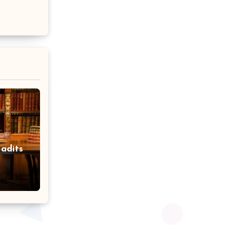
adits