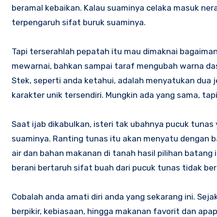
beramal kebaikan. Kalau suaminya celaka masuk nerak
terpengaruh sifat buruk suaminya.
Tapi terserahlah pepatah itu mau dimaknai bagaimana
mewarnai, bahkan sampai taraf mengubah warna dasa
Stek, seperti anda ketahui, adalah menyatukan dua 
karakter unik tersendiri. Mungkin ada yang sama, tap
Saat ijab dikabulkan, isteri tak ubahnya pucuk tuna
suaminya. Ranting tunas itu akan menyatu dengan
air dan bahan makanan di tanah hasil pilihan batang 
berani bertaruh sifat buah dari pucuk tunas tidak be
Cobalah anda amati diri anda yang sekarang ini. Sej
berpikir, kebiasaan, hingga makanan favorit dan apap