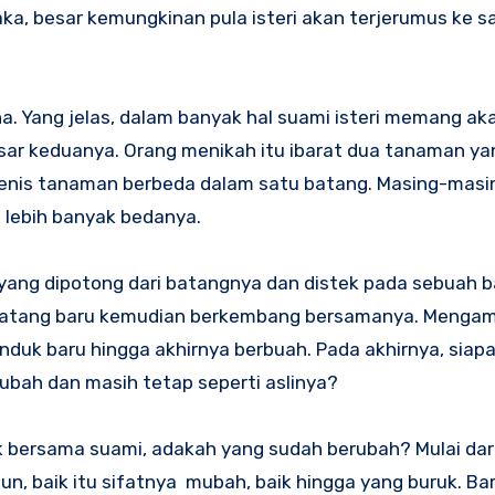
a, besar kemungkinan pula isteri akan terjerumus ke sa
. Yang jelas, dalam banyak hal suami isteri memang aka
r keduanya. Orang menikah itu ibarat dua tanaman yan
jenis tanaman berbeda dalam satu batang. Masing-masin
i lebih banyak bedanya.
s yang dipotong dari batangnya dan distek pada sebuah b
 batang baru kemudian berkembang bersamanya. Mengam
induk baru hingga akhirnya berbuah. Pada akhirnya, siap
rubah dan masih tetap seperti aslinya?
ak bersama suami, adakah yang sudah berubah? Mulai dar
un, baik itu sifatnya mubah, baik hingga yang buruk. Ba