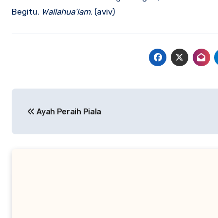
Begitu.
Wallahua’lam
. (aviv)
Navigasi
Ayah Peraih Piala
pos