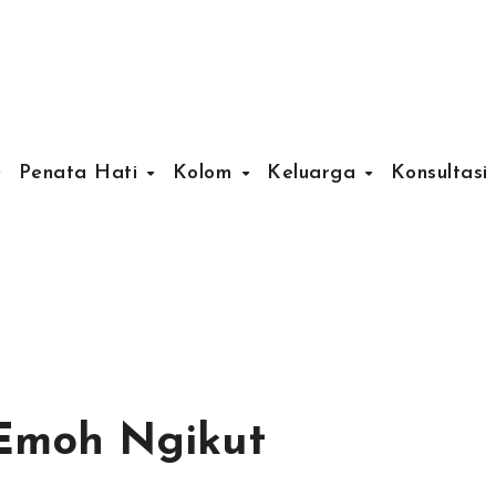
Penata Hati
Kolom
Keluarga
Konsultasi
 Emoh Ngikut