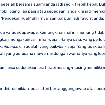
setelah bersama suami anda jadi sedikit lebih kebal. Du
obi joging, lari pagi atau sepedaan, anda kini jadi meni
 ‘Pendekar Huah’ akhirnya sambal pun jadi favorit anda.
ada ya tidak apa-apa. Kemungkinan hal ini memang tidak
kan mengakuinya, ini hal wajar. Hanya saja, yang perlu 
-
influence
diri adalah yang baik-baik saja. Yang tidak bai
terilah yang berusaha mewarnai dengan warnanya yang lebi
 suami bisa sedemikian erat, tapi masing-masing memilik
iri, demikian pula isteri bertanggungjawab atas per