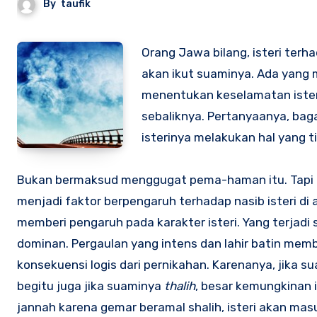
By
taufik
Orang Jawa bilang, isteri terha
akan ikut suaminya. Ada yang 
menentukan keselamatan isteri 
sebaliknya. Pertanyaanya, baga
isterinya melakukan hal yang t
Bukan bermaksud menggugat pema-haman itu. Tapi b
menjadi faktor berpengaruh terhadap nasib isteri di
memberi pengaruh pada karakter isteri. Yang terjadi
dominan. Pergaulan yang intens dan lahir batin mem
konsekuensi logis dari pernikahan. Karenanya, jika su
begitu juga jika suaminya
thalih
, besar kemungkinan i
jannah karena gemar beramal shalih, isteri akan ma