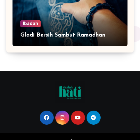
Ibadah
Gladi Bersih Sambut Ramadhan