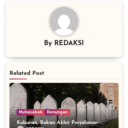
By
REDAKSI
Related Post
Muhasabah
Renungan
Kuburan, Bukan Akhir Perjalanan