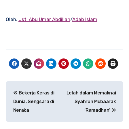
Oleh:
Ust. Abu Umar Abdillah
/
Adab Islam
Navigasi
Bekerja Keras di
Lelah dalam Memaknai
pos
Dunia, Sengsara di
Syahrun Mubaarak
Neraka
‘Ramadhan’