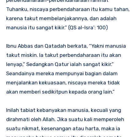
perbendaharaan-perbendaharaan rahmat
Tuhanku, niscaya perbendaharaan itu kamu tahan,
karena takut membelanjakannya, dan adalah
manusia itu sangat kikir.” (QS al-Isra’: 100)
Ibnu Abbas dan Qatadah berkata, “Yakni manusia
takut miskin. Ia takut perbendaharaan itu akan
lenyap,” Sedangkan Qatur ialah sangat kikir.”
Seandainya mereka mempunyai bagian dalam
menjalankan kekuasaan, niscaya mereka tidak
akan memberi sedikitpun kepada orang lain.”
Inilah tabiat kebanyakan manusia, kecuali yang
dirahmati oleh Allah. Jika suatu kali memperoleh
suatu nikmat, kesenangan atau harta, maka ia