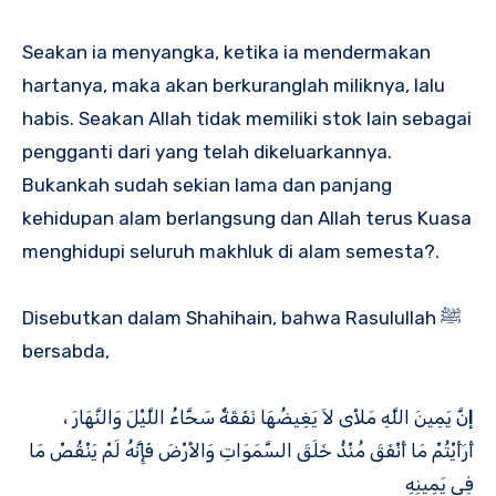
Seakan ia menyangka, ketika ia mendermakan
hartanya, maka akan berkuranglah miliknya, lalu
habis. Seakan Allah tidak memiliki stok lain sebagai
pengganti dari yang telah dikeluarkannya.
Bukankah sudah sekian lama dan panjang
kehidupan alam berlangsung dan Allah terus Kuasa
menghidupi seluruh makhluk di alam semesta?.
Disebutkan dalam Shahihain, bahwa Rasulullah ﷺ
bersabda,
إ
نَّ يَمِينَ اللَّهِ مَلأَى لاَ يَغِيضُهَا نَفَقَةٌ سَحَّاءُ اللَّيْلَ وَالنَّهَارَ ،
أَرَأَيْتُمْ مَا أَنْفَقَ مُنْذُ خَلَقَ السَّمَوَاتِ وَالأَرْضَ فَإِنَّهُ لَمْ يَنْقُصْ مَا
فِى يَمِينِهِ