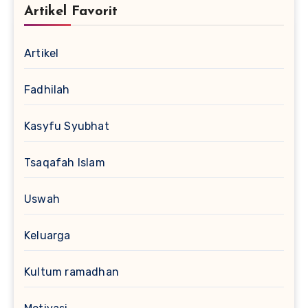
Artikel Favorit
Artikel
Fadhilah
Kasyfu Syubhat
Tsaqafah Islam
Uswah
Keluarga
Kultum ramadhan