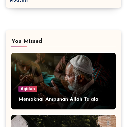
Motivasi
You Missed
Aqidah
Memaknai Ampunan Allah Ta’ala