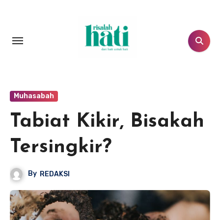
Lewati
ke
konten
Muhasabah
Tabiat Kikir, Bisakah
Tersingkir?
By
REDAKSI