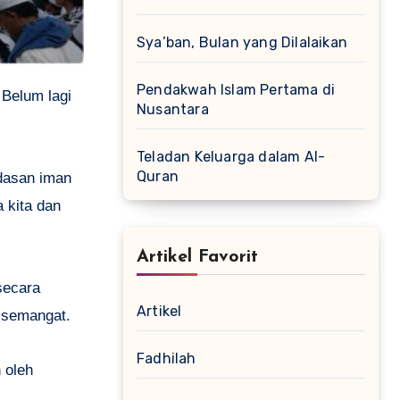
Sya’ban, Bulan yang Dilalaikan
Pendakwah Islam Pertama di
Nusantara
Teladan Keluarga dalam Al-
Quran
dasan iman
 kita dan
Artikel Favorit
secara
Artikel
 semangat.
Fadhilah
 oleh