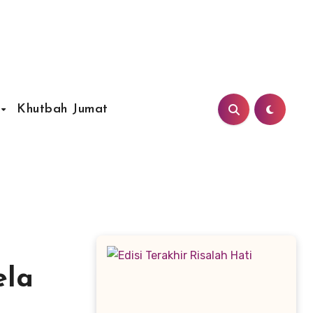
Khutbah Jumat
ela