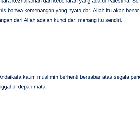
tara kezhaliaman dan kebenaran yang ada di Palestina. Se
is bahwa kemenangan yang nyata dari Allah itu akan benar
gan dari Allah adalah kunci dari menang itu sendiri.
daikata kaum muslimin berhenti bersabar atas segala pend
nggal di depan mata.