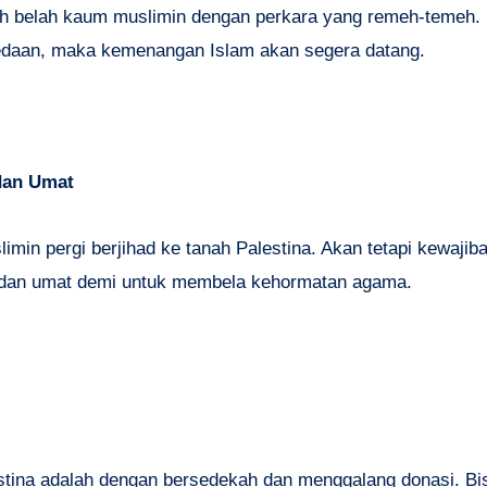
ah belah kaum muslimin dengan perkara yang remeh-temeh.
daan, maka kemenangan Islam akan segera datang.
dan Umat
in pergi berjihad ke tanah Palestina. Akan tetapi kewajib
iri dan umat demi untuk membela kehormatan agama.
stina adalah dengan bersedekah dan menggalang donasi. Bis