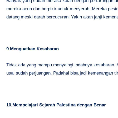
Banyak yang sudah merasa kalah dengan pertarungan an
mereka acuh dan berpikir untuk menyerah. Mereka pesim
datang meski darah bercucuran. Yakin akan janji kemenan
9.Menguatkan Kesabaran
Tidak ada yang mampu menyaingi indahnya kesabaran. An
usai sudah perjuangan. Padahal bisa jadi kemenangan ti
10.Mempelajari Sejarah Palestina dengan Benar