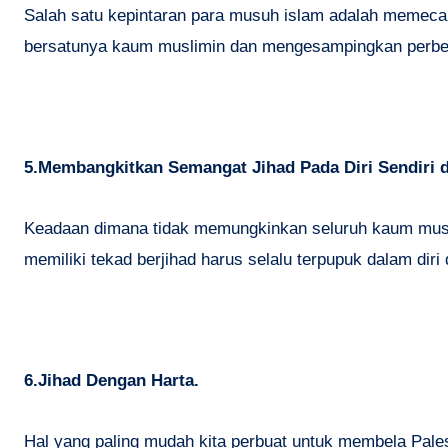
Salah satu kepintaran para musuh islam adalah memec
bersatunya kaum muslimin dan mengesampingkan perbe
5.Membangkitkan Semangat Jihad Pada Diri Sendiri 
Keadaan dimana tidak memungkinkan seluruh kaum muslim
memiliki tekad berjihad harus selalu terpupuk dalam d
6.Jihad Dengan Harta.
Hal yang paling mudah kita perbuat untuk membela Pale