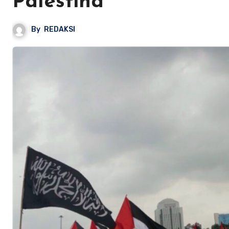
Palestina
By
REDAKSI