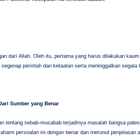
n dari Allah. Oleh itu, pertama yang harus dilakukan kaum
 segenap perintah dan ketaatan serta meninggalkan segala 
Dari Sumber yang Benar
an tentang sebab-musabab terjadinya masalah bangsa palest
hami persoalan ini dengan benar dan merunut penjelasan 