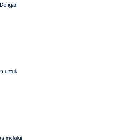
 Dengan
an untuk
a melalui