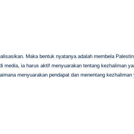
realisasikan. Maka bentuk nyatanya adalah membela Palesti
 di media, ia harus aktif menyuarakan tentang kezhaliman ya
agaimana menyuarakan pendapat dan menentang kezhaliman 