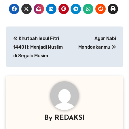
Navigasi
Khutbah Iedul Fitri
Agar Nabi
pos
1440 H: Menjadi Muslim
Mendoakanmu
di Segala Musim
By
REDAKSI