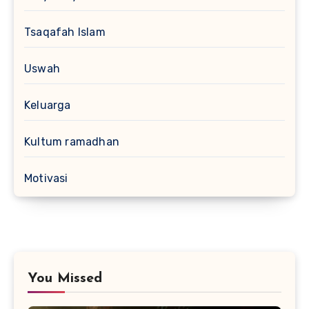
Tsaqafah Islam
Uswah
Keluarga
Kultum ramadhan
Motivasi
You Missed