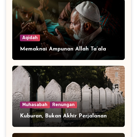
Aqidah
Memaknai Ampunan Allah Ta’ala
Muhasabah
Renungan
Kuburan, Bukan Akhir Perjalanan