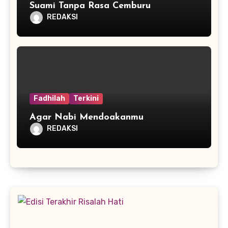
Suami Tanpa Rasa Cemburu
REDAKSI
Fadhilah
Terkini
Agar Nabi Mendoakanmu
REDAKSI