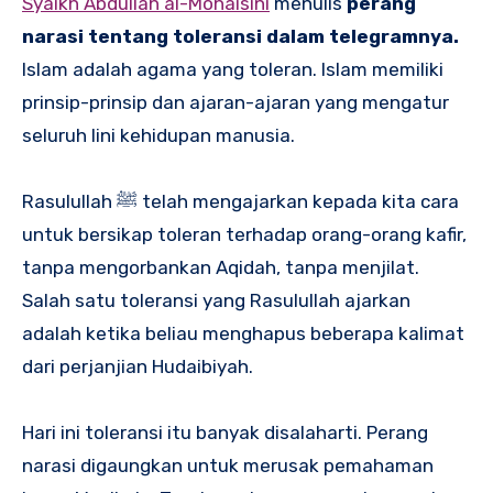
Syaikh Abdullah al-Mohaisini
menulis
perang
narasi tentang toleransi dalam telegramnya.
Islam adalah agama yang toleran. Islam memiliki
prinsip-prinsip dan ajaran-ajaran yang mengatur
seluruh lini kehidupan manusia.
Rasulullah ﷺ telah mengajarkan kepada kita cara
untuk bersikap toleran terhadap orang-orang kafir,
tanpa mengorbankan Aqidah, tanpa menjilat.
Salah satu toleransi yang Rasulullah ajarkan
adalah ketika beliau menghapus beberapa kalimat
dari perjanjian Hudaibiyah.
Hari ini toleransi itu banyak disalaharti. Perang
narasi digaungkan untuk merusak pemahaman