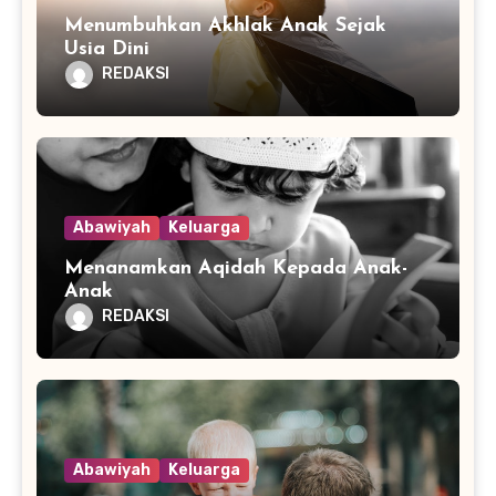
Menumbuhkan Akhlak Anak Sejak
Usia Dini
REDAKSI
Abawiyah
Keluarga
Menanamkan Aqidah Kepada Anak-
Anak
REDAKSI
Abawiyah
Keluarga