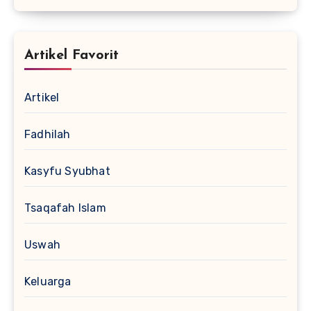
Artikel Favorit
Artikel
Fadhilah
Kasyfu Syubhat
Tsaqafah Islam
Uswah
Keluarga