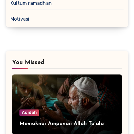
Kultum ramadhan
Motivasi
You Missed
Aqidah
Memaknai Ampunan Allah Ta’ala