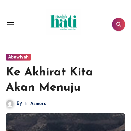
Lewati
ke
konten
Abawiyah
Ke Akhirat Kita
Akan Menuju
By
Tri Asmoro