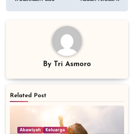
pos
By
Tri Asmoro
Related Post
Abawiyah
Keluarga