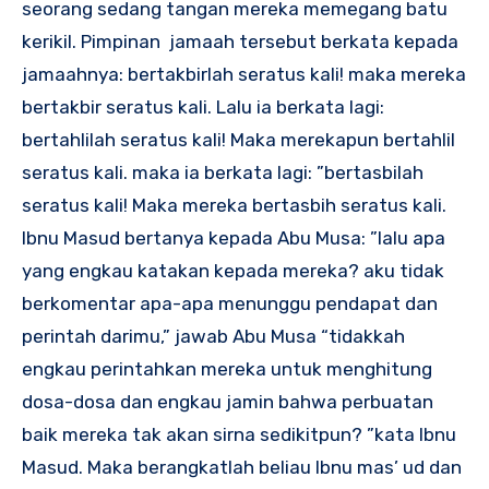
seorang sedang tangan mereka memegang batu
kerikil. Pimpinan jamaah tersebut berkata kepada
jamaahnya: bertakbirlah seratus kali! maka mereka
bertakbir seratus kali. Lalu ia berkata lagi:
bertahlilah seratus kali! Maka merekapun bertahlil
seratus kali. maka ia berkata lagi: ”bertasbilah
seratus kali! Maka mereka bertasbih seratus kali.
Ibnu Masud bertanya kepada Abu Musa: ”lalu apa
yang engkau katakan kepada mereka? aku tidak
berkomentar apa-apa menunggu pendapat dan
perintah darimu,” jawab Abu Musa “tidakkah
engkau perintahkan mereka untuk menghitung
dosa-dosa dan engkau jamin bahwa perbuatan
baik mereka tak akan sirna sedikitpun? ”kata Ibnu
Masud. Maka berangkatlah beliau Ibnu mas’ ud dan