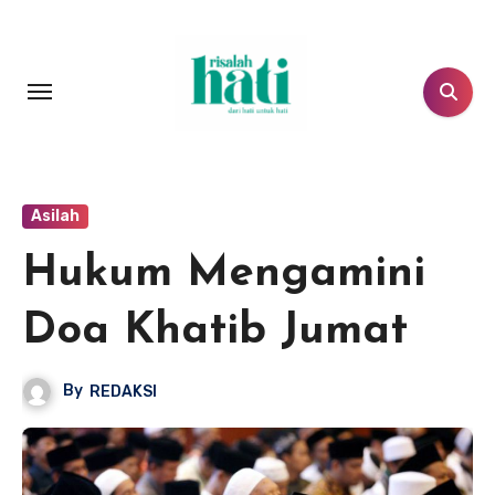
Lewati
ke
konten
Asilah
Hukum Mengamini
Doa Khatib Jumat
By
REDAKSI