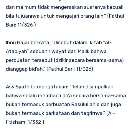
dan ma’mum tidak mengeraskan suaranya kecuali
bila tujuannya untuk mengajari orang lain.” (Fathul
Bari: 11/326 )
Ibnu Hajar berkata, ”Disebut dalam kitab “Al-
Atabiyah” sebuah riwayat dari Malik bahwa
perbuatan tersebut (dzikir secara bersama-sama)
dianggap bid’ah.” (Fathul Bari: 11/326)
Asy Syathibi mengatakan: ”Telah disimpulkan
bahwa selalu membaca do’a secara bersama-sama
bukan termasuk perbuatan Rasulullah e dan juga
bukan termasuk perkataan dan taqrirnya.” (Al-
I`tisham :1/352 )