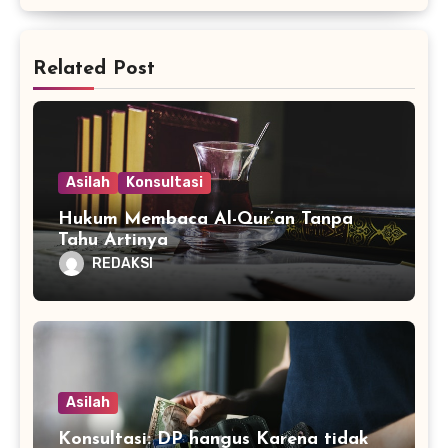
Related Post
Asilah
Konsultasi
Hukum Membaca Al-Qur’an Tanpa
Tahu Artinya
REDAKSI
Asilah
Konsultasi: DP hangus Karena tidak