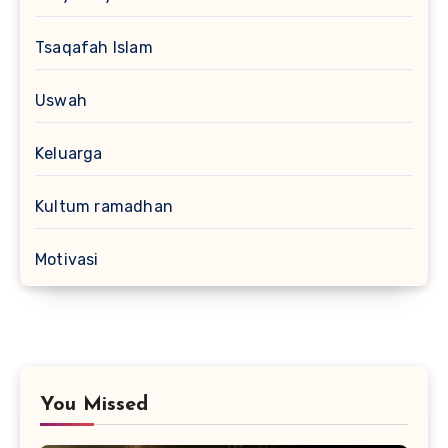
Tsaqafah Islam
Uswah
Keluarga
Kultum ramadhan
Motivasi
You Missed