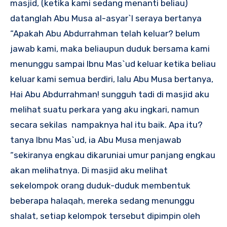
masjid, (ketika kami sedang menanti beliau)
datanglah Abu Musa al-asyar`I seraya bertanya
“Apakah Abu Abdurrahman telah keluar? belum
jawab kami, maka beliaupun duduk bersama kami
menunggu sampai Ibnu Mas`ud keluar ketika beliau
keluar kami semua berdiri, lalu Abu Musa bertanya,
Hai Abu Abdurrahman! sungguh tadi di masjid aku
melihat suatu perkara yang aku ingkari, namun
secara sekilas nampaknya hal itu baik. Apa itu?
tanya Ibnu Mas`ud, ia Abu Musa menjawab
“sekiranya engkau dikaruniai umur panjang engkau
akan melihatnya. Di masjid aku melihat
sekelompok orang duduk-duduk membentuk
beberapa halaqah, mereka sedang menunggu
shalat, setiap kelompok tersebut dipimpin oleh