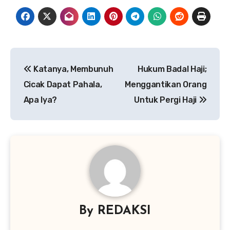
Navigasi
Katanya, Membunuh
Hukum Badal Haji;
pos
Cicak Dapat Pahala,
Menggantikan Orang
Apa Iya?
Untuk Pergi Haji
By
REDAKSI