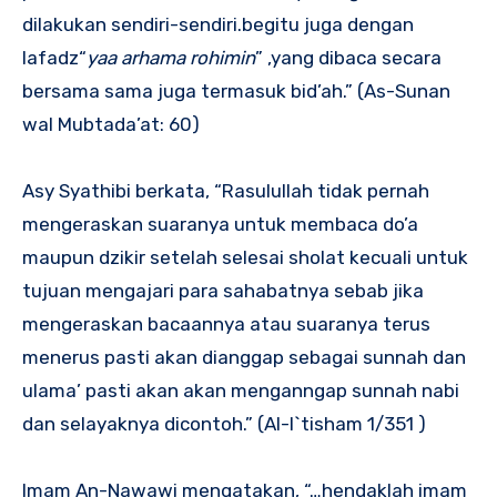
dilakukan sendiri-sendiri.begitu juga dengan
lafadz“
yaa arhama rohimin
” ,yang dibaca secara
bersama sama juga termasuk bid’ah.” (As-Sunan
wal Mubtada’at: 60)
Asy Syathibi berkata, “Rasulullah tidak pernah
mengeraskan suaranya untuk membaca do’a
maupun dzikir setelah selesai sholat kecuali untuk
tujuan mengajari para sahabatnya sebab jika
mengeraskan bacaannya atau suaranya terus
menerus pasti akan dianggap sebagai sunnah dan
ulama’ pasti akan akan menganngap sunnah nabi
dan selayaknya dicontoh.” (Al-I`tisham 1/351 )
Imam An-Nawawi mengatakan, “…hendaklah imam