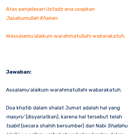
Atas penjelasan Ustadz ana ucapkan
Jazakumullah Khairan
.
Wassalamu’alaikum warahmatullahi wabarakatuh.
Jawaban:
Assalamu’alaikum warahmatullahi wabarakatuh.
Doa khatib dalam shalat Jumat adalah hal yang
masyru’
(disyariatkan), karena hal tersebut telah
tsabit
(secara shahih bersumber) dari Nabi
Shallahu